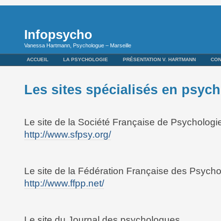
Infopsycho
Vanessa Hartmann, Psychologue – Marseille
ACCUEIL
LA PSYCHOLOGIE
PRÉSENTATION V. HARTMANN
CON
Les sites spécialisés en psyc
Le site de la Société Française de Psychologi
http://www.sfpsy.org/
Le site de la Fédération Française des Psych
http://www.ffpp.net/
Le site du Journal des psychologues